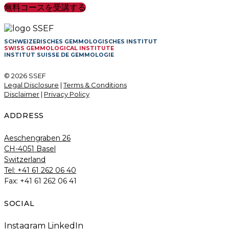
無料コースを受講する
SCHWEIZERISCHES GEMMOLOGISCHES INSTITUT
SWISS GEMMOLOGICAL INSTITUTE
INSTITUT SUISSE DE GEMMOLOGIE
© 2026 SSEF
Legal Disclosure
|
Terms & Conditions
Disclaimer
|
Privacy Policy
ADDRESS
Aeschengraben 26
CH-4051 Basel
Switzerland
Tel: +41 61 262 06 40
Fax: +41 61 262 06 41
SOCIAL
Instagram
LinkedIn