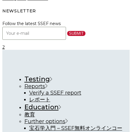
NEWSLETTER
Follow the latest SSEF news
Testing
Reports
Verify a SSEF report
レポート
Education
教育
Further options
宝石学入門 – SSEF無料オンラインコー